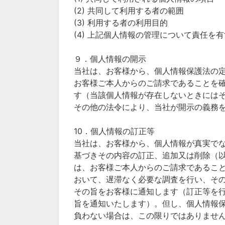
(2) 共同して利用する者の範囲
(3) 利用する者の利用目的
(4) 上記個人情報の管理について責任を
９．個人情報の開示
当社は、お客様から、個人情報保護法の
お客様ご本人からのご請求であることを
す（当該個人情報が存在しないときには
その他の法令により、当社が開示の義務
10．個人情報の訂正等
当社は、お客様から、個人情報が真実で
基づきその内容の訂正、追加又は削除（
は、お客様ご本人からのご請求であるこ
おいて、遅滞なく必要な調査を行い、そ
その旨をお客様に通知します（訂正等を
旨を通知いたします）。但し、個人情報
負わない場合は、この限りではありませ