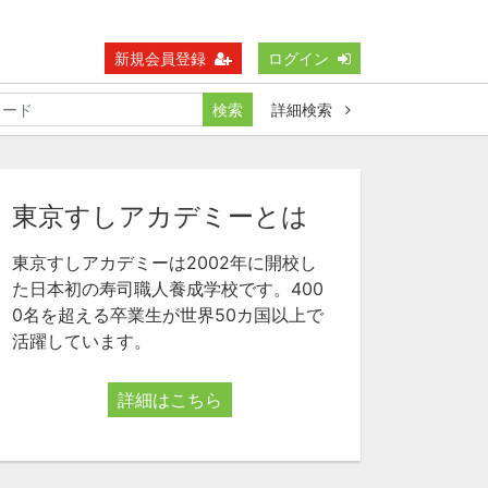
新規会員登録
ログイン
検索
詳細検索
東京すしアカデミーとは
東京すしアカデミーは2002年に開校し
た日本初の寿司職人養成学校です。400
0名を超える卒業生が世界50カ国以上で
活躍しています。
詳細はこちら