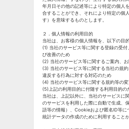
年月日その他の記述等により特定の個人
合することができ、それにより特定の個
す）を意味するものとします。
２．個人情報の利用目的
当社は、お客様の個人情報を、以下の目
(1) 当社のサービス等に関する登録の
び改善のため
(2) 当社のサービス等に関するご案内、
(3) 当社のサービス等に関する当社の
違反する行為に対する対応のため
(4) 当社のサービス等に関する規約等の
(5)上記の利用目的に付随する利用目的の
当社は、上記以外に、当社のサービスに
のサービスを利用した際に自動で生成、保
語等の情報）、Cookieおよび匿名ID
統計データの作成のために利用すること