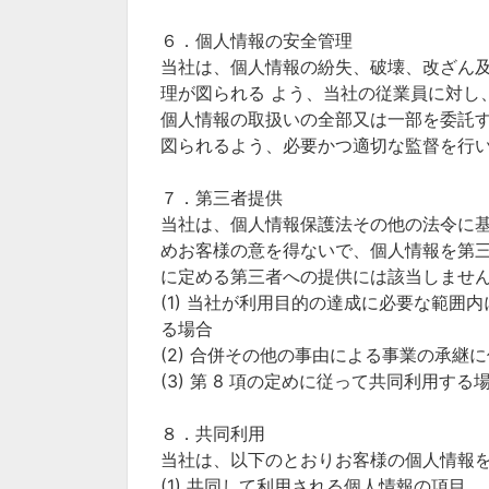
６．個人情報の安全管理
当社は、個人情報の紛失、破壊、改ざん
理が図られる よう、当社の従業員に対し
個人情報の取扱いの全部又は一部を委託
図られるよう、必要かつ適切な監督を行
７．第三者提供
当社は、個人情報保護法その他の法令に
めお客様の意を得ないで、個人情報を第
に定める第三者への提供には該当しませ
(1) 当社が利用目的の達成に必要な範
る場合
(2) 合併その他の事由による事業の承継
(3) 第 8 項の定めに従って共同利用する
８．共同利用
当社は、以下のとおりお客様の個人情報
(1) 共同して利用される個人情報の項目