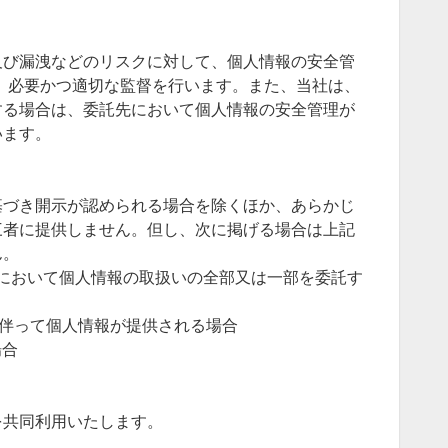
及び漏洩などのリスクに対して、個人情報の安全管
、必要かつ適切な監督を行います。また、当社は、
する場合は、委託先において個人情報の安全管理が
います。
基づき開示が認められる場合を除くほか、あらかじ
三者に提供しません。但し、次に掲げる場合は上記
ん。
囲内において個人情報の取扱いの全部又は一部を委託す
に伴って個人情報が提供される場合
場合
を共同利用いたします。