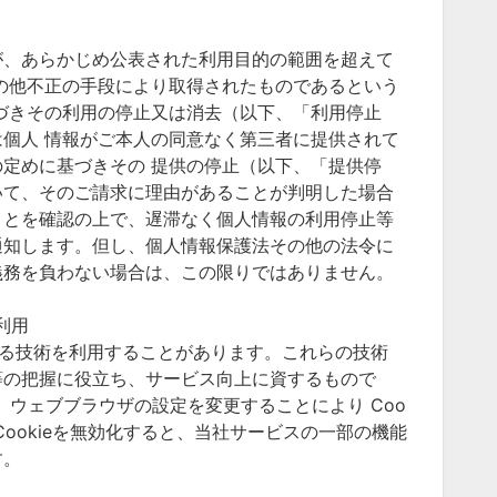
が、あらかじめ公表された利用目的の範囲を超えて
の他不正の手段により取得されたものであるという
づきその利用の停止又は消去（以下、「利用停止
個人 情報がご本人の同意なく第三者に提供されて
定めに基づきその 提供の停止（以下、「提供停
いて、そのご請求に理由があることが判明した場合
ことを確認の上で、遅滞なく個人情報の利用停止等
通知します。但し、個人情報保護法その他の法令に
義務を負わない場合は、この限りではありません。
利用
類する技術を利用することがあります。これらの技術
等の把握に役立ち、サービス向上に資するもので
は、ウェブブラウザの設定を変更することにより Coo
Cookieを無効化すると、当社サービスの一部の機能
す。