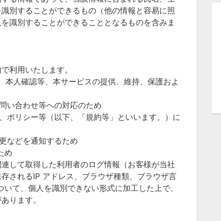
を識別することができるもの（他の情報と容易に照
人を識別することができることとなるものを含みま
的で利用いたします。
受付、本人確認等、本サービスの提供、維持、保護およ
お問い合わせ等への対応のため
規約、ポリシー等（以下、「規約等」といいます。）に
変更などを通知するため
ため
関連して取得した利用者のログ情報（お客様が当社
存されるIP アドレス、ブラウザ種類、ブラウザ言
等について、個人を識別できない形式に加工した上で、
があります。