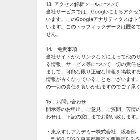
13. アクセス解析ツールについて
当社サービスでは、Googleによるアクセ
います。このGoogleアナリティクスはト
います。このトラフィックデータは匿名
せん。
14. 免責事項
当社サイトからリンクなどによって他の
る情報、サービス等について一切の責任
まして、可能な限り正確な情報を掲載す
情報が古くなっていることもございます
の一切の責任を負いかねますのでご了承
15．お問い合わせ
開示等のお申出、ご意見、ご質問、苦情
わせは、下記の窓口までお願い致します
・東京すしアカデミー株式会社 総務部
〒160-0023 東京都新宿区西新宿8-2-5