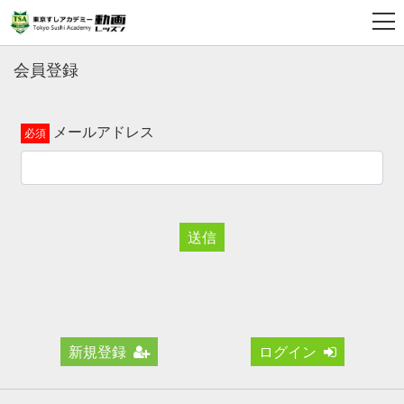
会員登録
メールアドレス
送信
新規登録
ログイン