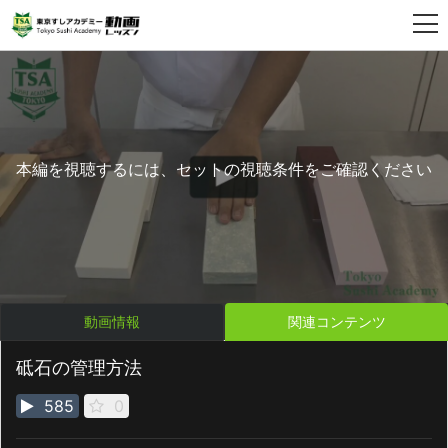
本編を視聴するには、セットの視聴条件をご確認ください
動画情報
関連コンテンツ
砥石の管理方法
585
0