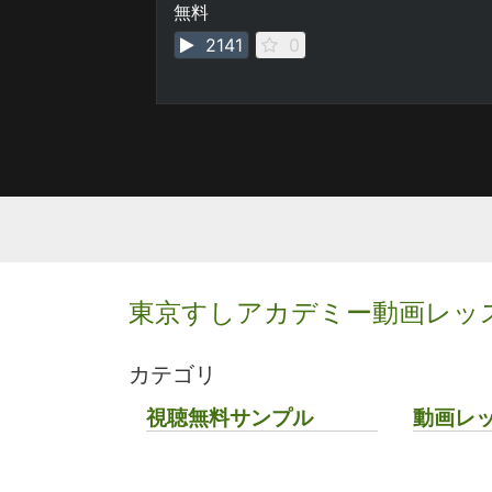
無料
2141
0
東京すしアカデミー動画レッ
カテゴリ
視聴無料サンプル
動画レ