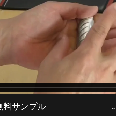
無料サンプル