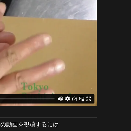
この動画を視聴するには