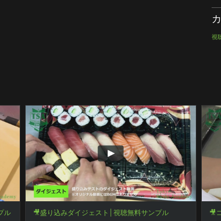
。
視
プル
🎥盛り込みダイジェスト│視聴無料サンプル
