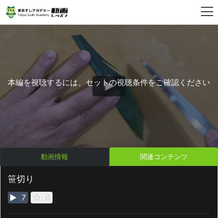
本編を視聴するには、セットの視聴条件をご確認ください
動画情報
関連コンテンツ
笹切り
7
0